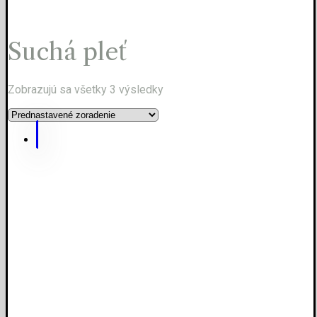
Suchá pleť
Zobrazujú sa všetky 3 výsledky