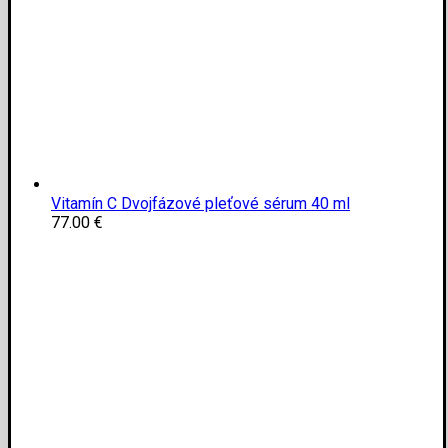
Vitamín C Dvojfázové pleťové sérum 40 ml
77.00
€