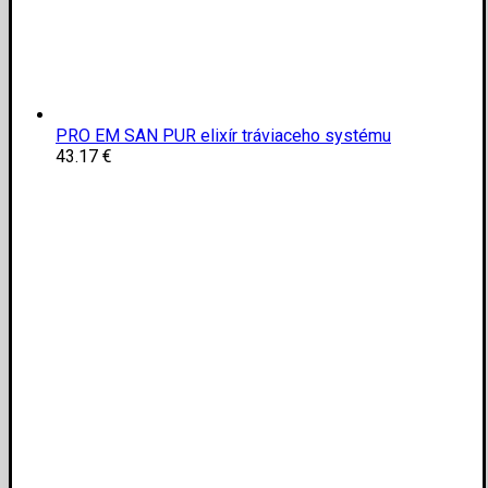
PRO EM SAN PUR elixír tráviaceho systému
43.17
€