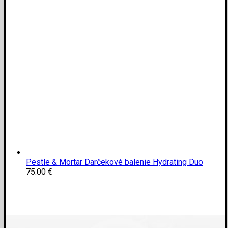
Pestle & Mortar Darčekové balenie Hydrating Duo
75.00
€