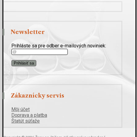
Newsletter
Prihláste sa pre odber e-mailových noviniek:
Zákaznícky servis
Môj účet
Doprava a platba
Štatút súťaže