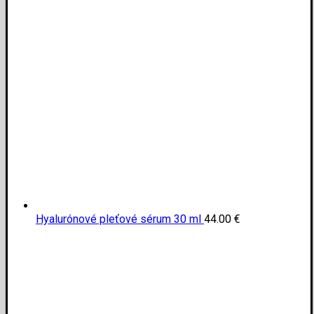
Hyalurónové pleťové sérum 30 ml
44.00
€