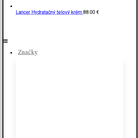
Lancer Hydratačný telový krém
88.00
€
Značky