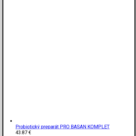
Probiotický preparát PRO BASAN KOMPLET
43.87
€