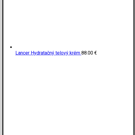
Lancer Hydratačný telový krém
88.00
€