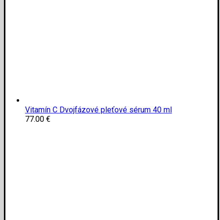
Vitamín C Dvojfázové pleťové sérum 40 ml
77.00
€