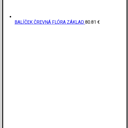
BALÍČEK ČREVNÁ FLÓRA ZÁKLAD
80.81
€