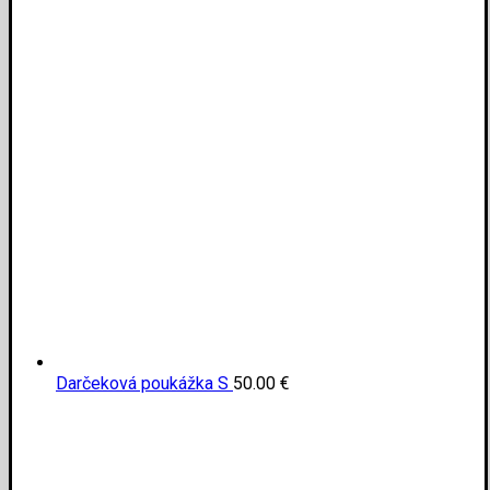
Darčeková poukážka S
50.00
€