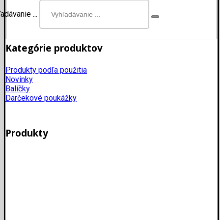
adávanie ...
Kategórie produktov
Produkty podľa použitia
Novinky
Balíčky
Darčekové poukážky
Produkty