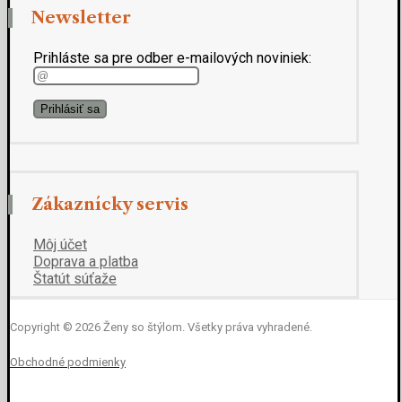
Newsletter
Prihláste sa pre odber e-mailových noviniek:
Zákaznícky servis
Môj účet
Doprava a platba
Štatút súťaže
Copyright © 2026 Ženy so štýlom. Všetky práva vyhradené.
Obchodné podmienky