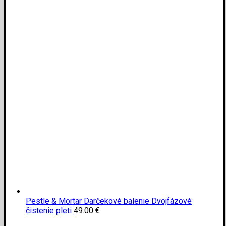
Pestle & Mortar Darčekové balenie Dvojfázové
čistenie pleti
49.00
€