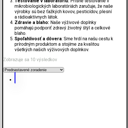
Testovanie v laboratóriu:
Prísne testovanie v
mikrobiologických laboratóriách zaručuje, že naše
výrobky sú bez ťažkých kovov, pesticídov, plesní
a rádioaktívnych látok.
Zdravie a blaho:
Naše výživové doplnky
pomáhajú podporiť zdravý životný štýl a celkové
blaho.
Spoľahlivosť a dôvera
: Sme hrdí na našu cestu k
prírodným produktom a stojíme za kvalitou
všetkých našich výživových doplnkov.
Zobrazuje sa 10 výsledkov