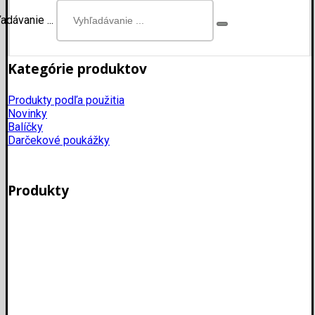
adávanie ...
Kategórie produktov
Produkty podľa použitia
Novinky
Balíčky
Darčekové poukážky
Produkty