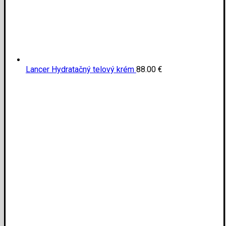
Lancer Hydratačný telový krém
88.00
€