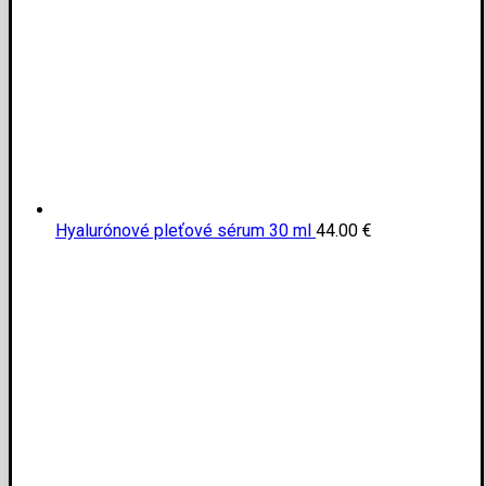
Hyalurónové pleťové sérum 30 ml
44.00
€