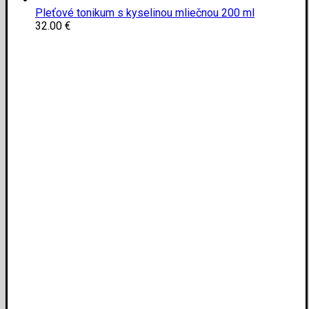
Pleťové tonikum s kyselinou mliečnou 200 ml
32.00
€