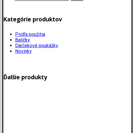
Kategórie produktov
Podľa použitia
Balíčky
Darčekové poukážky
Novinky
Ďalšie produkty