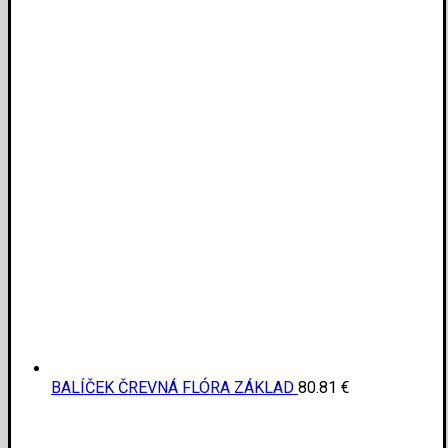
BALÍČEK ČREVNÁ FLÓRA ZÁKLAD
80.81
€