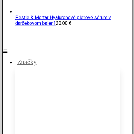
Pestle & Mortar Hyaluronové pleťové sérum v
darčekovom balení
20.00
€
Značky