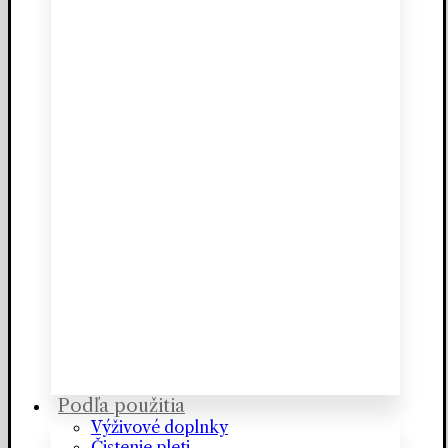
Podľa použitia
Výživové doplnky
Čistenie pleti