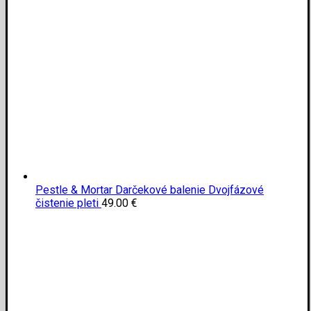
Pestle & Mortar Darčekové balenie Dvojfázové
čistenie pleti
49.00
€