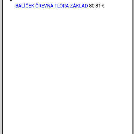
BALÍČEK ČREVNÁ FLÓRA ZÁKLAD
80.81
€