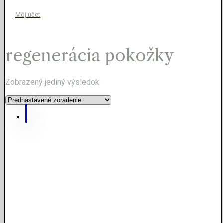
Môj účet
regenerácia pokožky
Zobrazený jediný výsledok