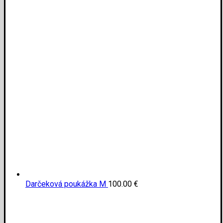
Darčeková poukážka M
100.00
€