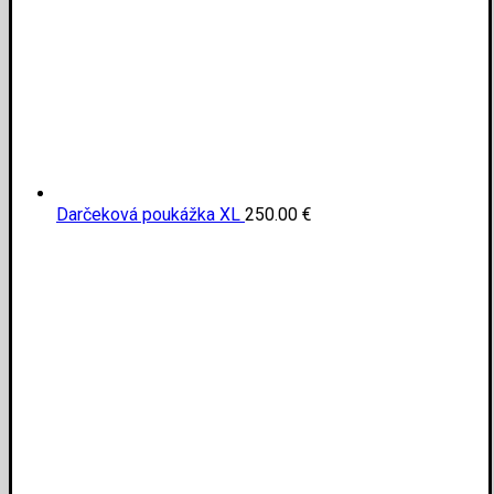
Darčeková poukážka XL
250.00
€